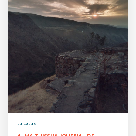
La Lettre
ALMA THISSIM, JOURNAL DE