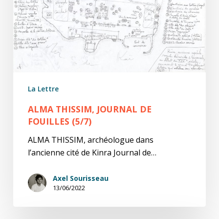
(5/7)
La Lettre
ALMA THISSIM, JOURNAL DE
FOUILLES (5/7)
ALMA THISSIM, archéologue dans
l’ancienne cité de Kinra Journal de…
Axel Sourisseau
13/06/2022