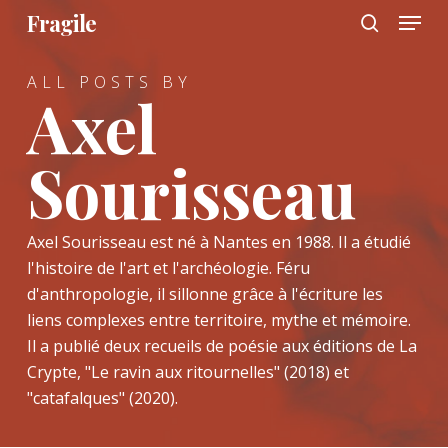
Menu
Skip
Fragile
to
search
main
ALL POSTS BY
content
Axel
Sourisseau
Axel Sourisseau est né à Nantes en 1988. Il a étudié
l'histoire de l'art et l'archéologie. Féru
d'anthropologie, il sillonne grâce à l'écriture les
liens complexes entre territoire, mythe et mémoire.
Il a publié deux recueils de poésie aux éditions de La
Crypte, "Le ravin aux ritournelles" (2018) et
"catafalques" (2020).