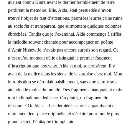
avaient connu Kinra avant le dernier tremblement de terre
perdirent la mémoire. Elle, Alda, était persuadée d’avoir
trouvé l’objet de tant d’attentions, parmi les leurres : une ruine
au socle fin et transparent, que surmontent quelques colonnes
ébréchées. Tandis que je l’examinai, Alda commença à siffler
la mélodie souvent chantée pour accompagner un poème
d’Amir Nissèv. Je n’avais pas encore surpris son regard. Ce
n’est qu’au moment où je distinguai le premier fragment
d’inscription que nos yeux, Alda et moi, se croisèrent. Il y
avait de la malice dans les siens, de la surprise chez moi. Mon
intronisation se déroulait paisiblement, sans que je m’y sois
attendue le moins du monde. Des fragments manquaient mais
tout indiquait une dédicace. Ou plutôt, un fragment de
discours ? Ou bien…
Les dernières scories apparaissent et
reprennent leur place originelle, et s’éclaire pour moi le plus
grand secret, l’épitaphe triomphante :