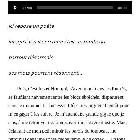
Lecteur
00:00
00:00
audio
Ici repose un poète
lorsqu’il vivait son nom était un tombeau
partout désormais
ses mots pourtant résonnent…
Puis, c’est Iris et Nori qui, s’aventurant dans les fourrés,
se faufilant naïvement entre les blocs ébréchés, disparurent
sous le monument. Tout essoufflées, ressurgirent bientôt pour
m’engager à les suivre. Je m’attendais, grande gigue que je
suis, à me retrouver nez à nez avec un cadavre illustre. Mais,
éclairant de mon petit miroir les parois du tombeau, me
retrouvai dans une sobre cache remplie de codex… En tous