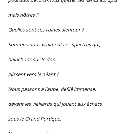
pourquoi devons-nous quitter tes flancs abrupts
mais nôtres ?
Quelles sont ces ruines alentour ?
Sommes-nous vraiment ces spectres qui,
baluchons sur le dos,
glissent vers le néant ?
Nous passons à l’aube, défilé immense,
devant les vieillards qui jouent aux échecs
sous le Grand Portique.