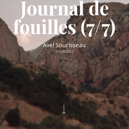
Journal de
fouilles (7/7)
Axel Sourisseau
17/09/2022