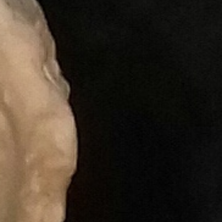
Hit enter to search or ESC to close