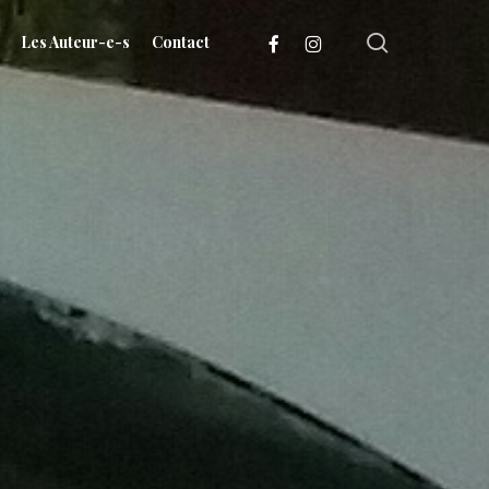
search
facebook
instagram
Les Auteur-e-s
Contact