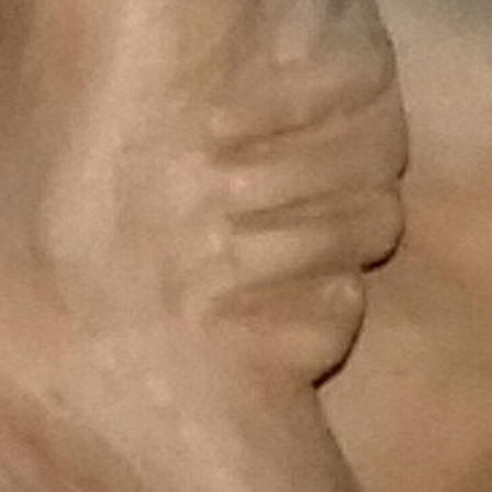
Jacqueline L'Heveder
18/08/2021