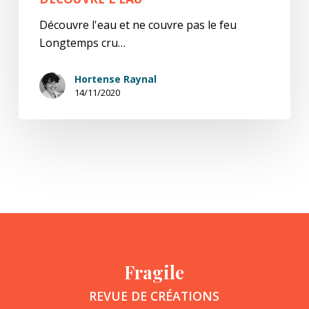
Découvre l'eau et ne couvre pas le feu
Longtemps cru…
Hortense Raynal
14/11/2020
Fragile
REVUE DE CRÉATIONS