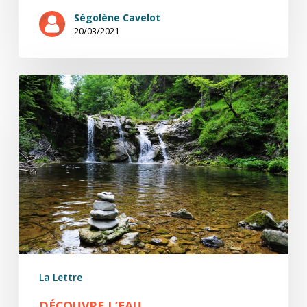
Ségolène Cavelot
20/03/2021
Découvre
l’eau
La Lettre
DÉCOUVRE L’EAU