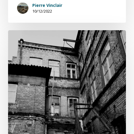
Pierre Vinclair
10/12/2022
Sensations
du
Combat