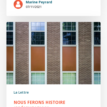
Marine Peyrard
07/11/2021
Nous
ferons
histoire
(présentation)
La Lettre
NOUS FERONS HISTOIRE