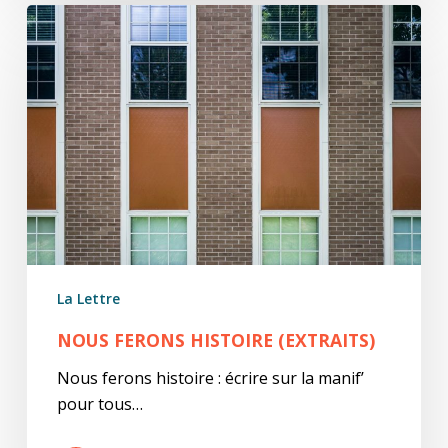
Nous
ferons
histoire
(extraits)
La Lettre
NOUS FERONS HISTOIRE (EXTRAITS)
Nous ferons histoire : écrire sur la manif’
pour tous…