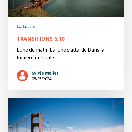
La Lettre
TRANSITIONS 6,10
Lune du matin La lune s’attarde Dans la
lumière matinale…
Sylvie Mellet
08/05/2024
Transitions
5,10