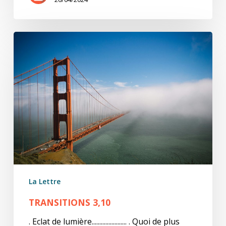
Transitions
3,10
La Lettre
TRANSITIONS 3,10
. Eclat de lumière....................... . Quoi de plus