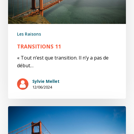
Les Raisons
TRANSITIONS 11
« Tout n’est que transition. Il n’y a pas de
début…
Sylvie Mellet
12/06/2024
Transitions
10,10