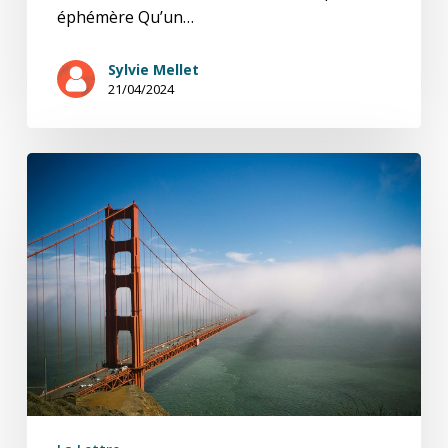
éphémère Qu’un…
Sylvie Mellet
21/04/2024
Transitions
2,10