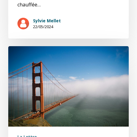
chauffée…
Sylvie Mellet
22/05/2024
Transitions
7,10
La Lettre