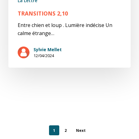
La Lettre
TRANSITIONS 2,10
Entre chien et loup . Lumière indécise Un
calme étrange…
Sylvie Mellet
12/04/2024
1
2
Next