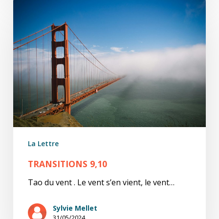
Transitions
9,10
La Lettre
TRANSITIONS 9,10
Tao du vent . Le vent s’en vient, le vent…
Sylvie Mellet
31/05/2024