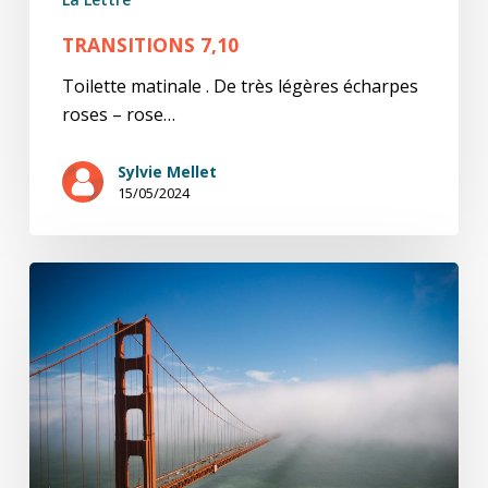
TRANSITIONS 7,10
Toilette matinale . De très légères écharpes
roses – rose…
Sylvie Mellet
15/05/2024
Transitions
6,10