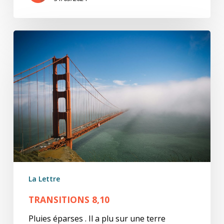
Transitions
8,10
La Lettre
TRANSITIONS 8,10
Pluies éparses . Il a plu sur une terre