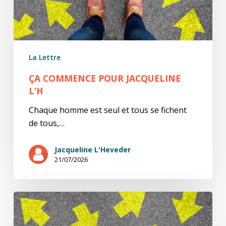
La Lettre
ÇA COMMENCE POUR JACQUELINE
L’H
Chaque homme est seul et tous se fichent
de tous,…
Jacqueline L'Heveder
21/07/2026
ÇA
COMMENCE…
Deuxième