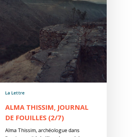
La Lettre
ALMA THISSIM, JOURNAL
DE FOUILLES (2/7)
Alma Thissim, archéologue dans