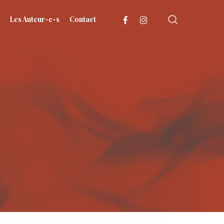
search
facebook
instagram
Les Auteur-e-s
Contact