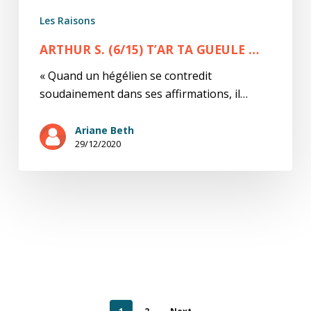
Les Raisons
ARTHUR S. (6/15) T’AR TA GUEULE …
« Quand un hégélien se contredit
soudainement dans ses affirmations, il…
Ariane Beth
29/12/2020