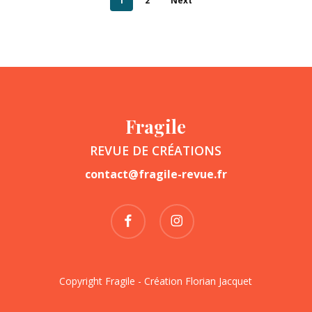
1
2
Next
Fragile
REVUE DE CRÉATIONS
contact@fragile-revue.fr
facebook
instagram
Copyright Fragile - Création
Florian Jacquet