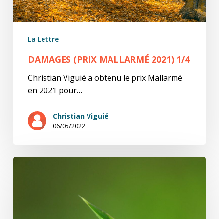
La Lettre
DAMAGES (PRIX MALLARMÉ 2021) 1/4
Christian Viguié a obtenu le prix Mallarmé
en 2021 pour…
Christian Viguié
06/05/2022
Victor
Malzac
/
Dans
l’herbe