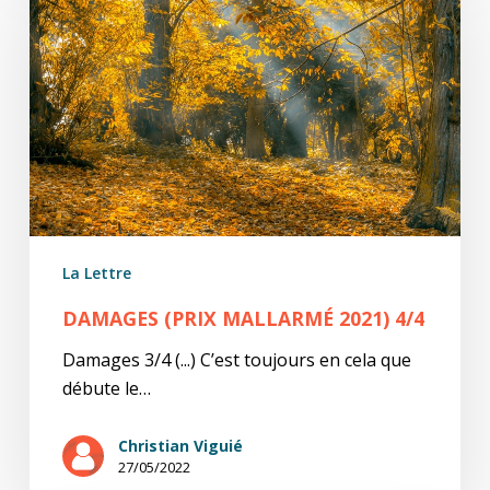
Mallarmé
2021)
4/4
La Lettre
DAMAGES (PRIX MALLARMÉ 2021) 4/4
Damages 3/4 (...) C’est toujours en cela que
débute le…
Christian Viguié
27/05/2022