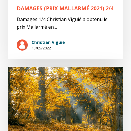
DAMAGES (PRIX MALLARMÉ 2021) 2/4
Damages 1/4 Christian Viguié a obtenu le
prix Mallarmé en…
Christian Viguié
13/05/2022
Damages
(prix
Mallarmé
2021)
1/4