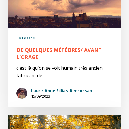
La Lettre
DE QUELQUES MÉTÉORES/ AVANT
L’ORAGE
c'est là qu'on se voit humain très ancien
fabricant de…
Laure-Anne Fillias-Bensussan
15/09/2023
Damages
(prix