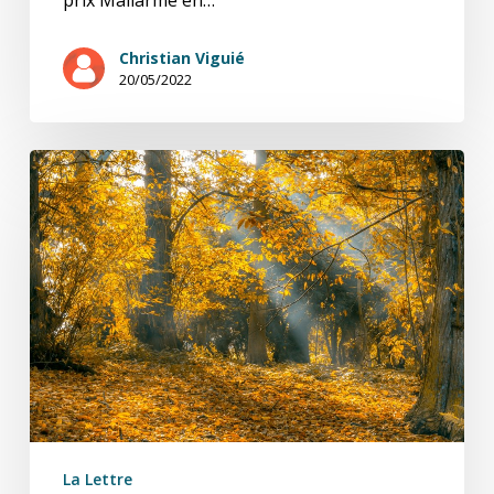
Christian Viguié
20/05/2022
Damages
(prix
Mallarmé
2021)
2/4
La Lettre