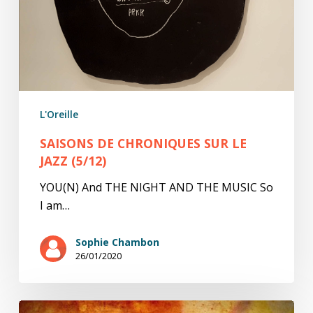
L'Oreille
SAISONS DE CHRONIQUES SUR LE
JAZZ (5/12)
YOU(N) And THE NIGHT AND THE MUSIC So
I am…
Sophie Chambon
26/01/2020
LJ