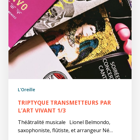
L'Oreille
TRIPTYQUE TRANSMETTEURS PAR
L’ART VIVANT 1/3
Théâtralité musicale Lionel Belmondo,
saxophoniste, flûtiste, et arrangeur Né…