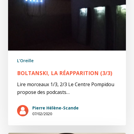
L'Oreille
BOLTANSKI, LA RÉAPPARITION (3/3)
Lire morceaux 1/3, 2/3 Le Centre Pompidou
propose des podcasts…
Pierre Hélène-Scande
07/02/2020