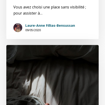
Vous avez choisi une place sans visibilité ;
pour assister à…
Laure-Anne Fillias-Bensussan
09/05/2020
Sleep
de
Max
Richter