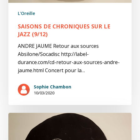
L'Oreille
SAISONS DE CHRONIQUES SUR LE
JAZZ (9/12)
ANDRE JAUME Retour aux sources
Absilone/Socadisc http://label-
durance.com/cd-retour-aux-sources-andre-
jaume.html Concert pour la…
Sophie Chambon
10/03/2020
Saison
de
chroniques