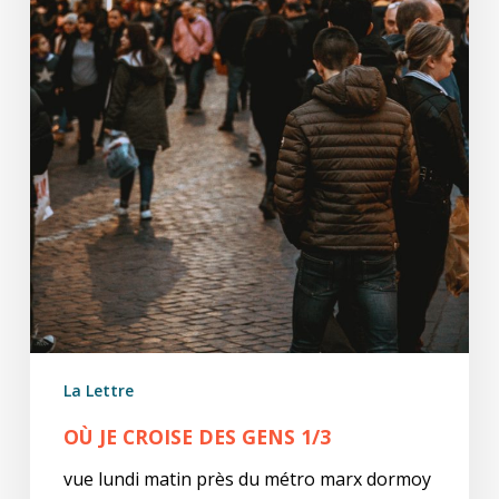
La Lettre
OÙ JE CROISE DES GENS 1/3
vue lundi matin près du métro marx dormoy