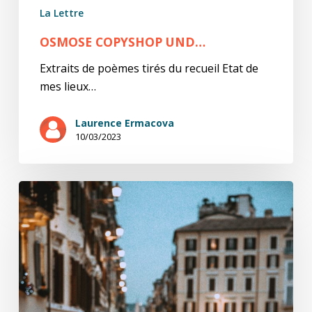
La Lettre
OSMOSE COPYSHOP UND…
Extraits de poèmes tirés du recueil Etat de
mes lieux…
Laurence Ermacova
10/03/2023
où
je
croise
des
gens
3/3