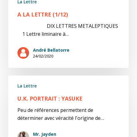
La Lettre
A LA LETTRE (1/12)
DIX LETTRES METALEPTIQUES
1 Lettre liminaire à…
André Bellatorre
24/02/2020
U.K.
La Lettre
Portrait
:
U.K. PORTRAIT : YASUKE
Yasuke
Peu de références permettent de
déterminer avec véracité l'origine de…
Mr. Jayden