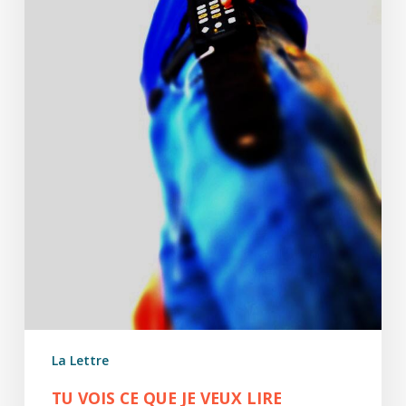
lire
La Lettre
TU VOIS CE QUE JE VEUX LIRE