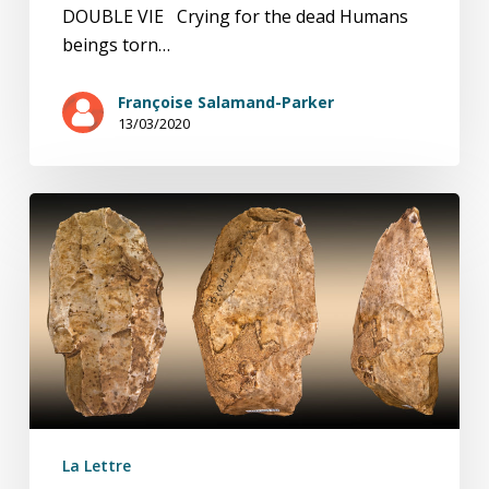
DOUBLE VIE Crying for the dead Humans
beings torn…
Françoise Salamand-Parker
13/03/2020
Paléolithique
Start-
up
La Lettre