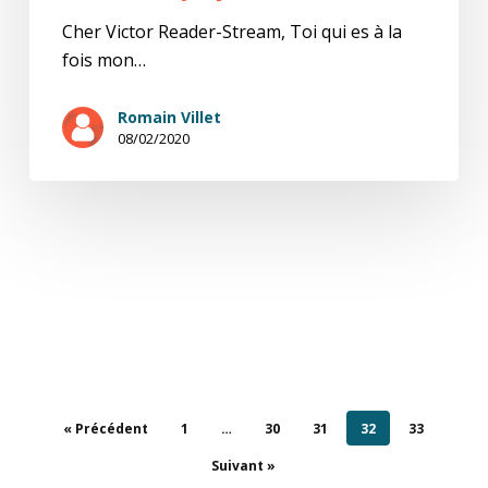
Cher Victor Reader-Stream, Toi qui es à la
fois mon…
Romain Villet
08/02/2020
« Précédent
1
…
30
31
32
33
Suivant »