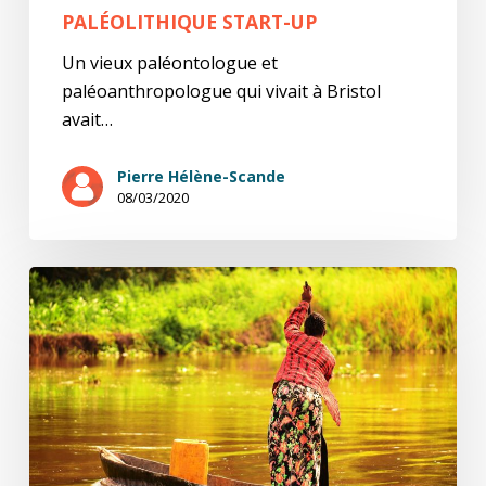
PALÉOLITHIQUE START-UP
Un vieux paléontologue et
paléoanthropologue qui vivait à Bristol
avait…
Pierre Hélène-Scande
08/03/2020
Jack
de
Kin