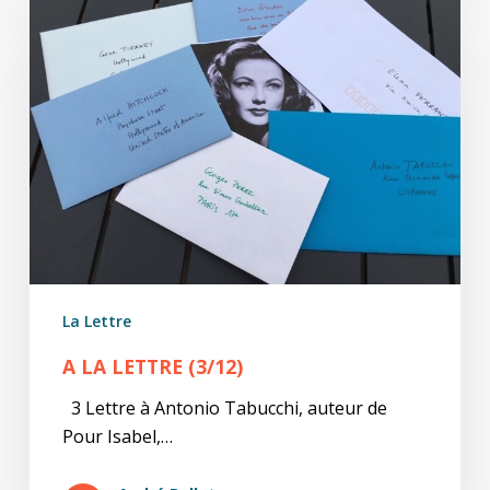
la
lettre
(3/12)
La Lettre
A LA LETTRE (3/12)
3 Lettre à Antonio Tabucchi, auteur de
Pour Isabel,…